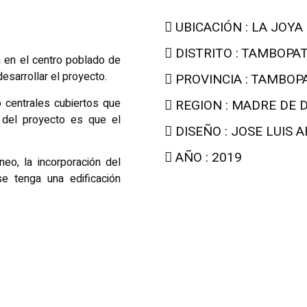
UBICACIÓN : LA JOYA
DISTRITO : TAMBOPA
a en el centro poblado de
esarrollar el proyecto.
PROVINCIA : TAMBOP
o centrales cubiertos que
REGION : MADRE DE 
 del proyecto es que el
DISEÑO : JOSE LUIS
AÑO : 2019
neo, la incorporación del
e tenga una edificación