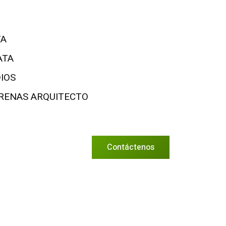
TA
ATA
DIOS
 ARENAS ARQUITECTO
Contáctenos