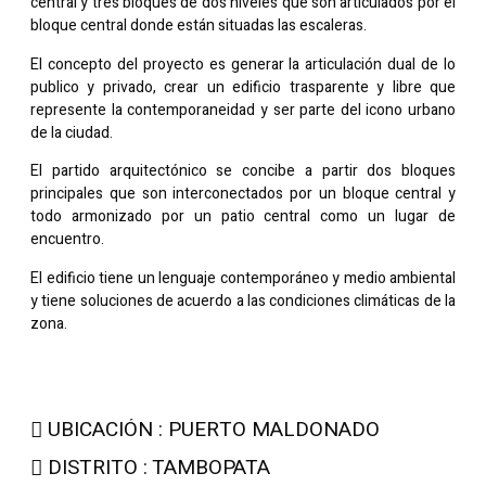
central y tres bloques de dos niveles que son articulados por el
bloque central donde están situadas las escaleras.
El concepto del proyecto es generar la articulación dual de lo
publico y privado, crear un edificio trasparente y libre que
represente la contemporaneidad y ser parte del icono urbano
de la ciudad.
El partido arquitectónico se concibe a partir dos bloques
principales que son interconectados por un bloque central y
todo armonizado por un patio central como un lugar de
encuentro.
El edificio tiene un lenguaje contemporáneo y medio ambiental
y tiene soluciones de acuerdo a las condiciones climáticas de la
zona.
UBICACIÓN : PUERTO MALDONADO
DISTRITO : TAMBOPATA